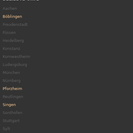
Aachen
Böblingen
Freudenstadt
Füssen
Heidelberg
Konstanz
Kornwestheim
Ludwigsburg
München
Nürnberg
Pforzheim
Reutlingen
Singen
Sonthofen
Stuttgart
Sylt