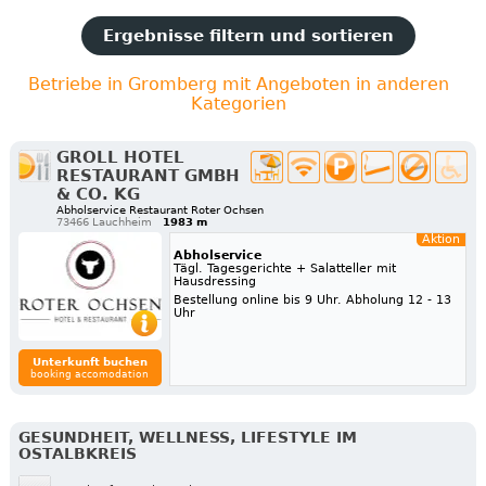
Ergebnisse filtern und sortieren
Betriebe in Gromberg mit Angeboten in anderen
Kategorien
GROLL HOTEL
RESTAURANT GMBH
& CO. KG
Abholservice Restaurant Roter Ochsen
73466 Lauchheim
1983 m
Aktion
Abholservice
Tägl. Tagesgerichte + Salatteller mit
Hausdressing
Bestellung online bis 9 Uhr. Abholung 12 - 13
Uhr
Unterkunft buchen
booking accomodation
GESUNDHEIT, WELLNESS, LIFESTYLE IM
OSTALBKREIS