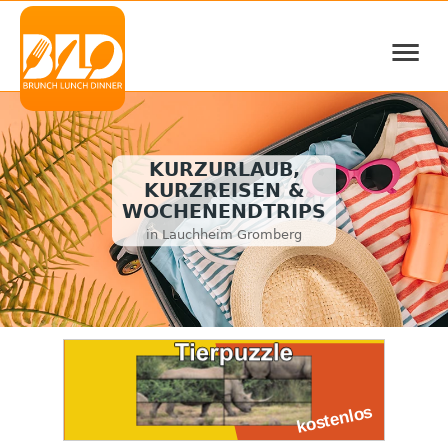
≡
KURZURLAUB,
KURZREISEN &
WOCHENENDTRIPS
in Lauchheim Gromberg