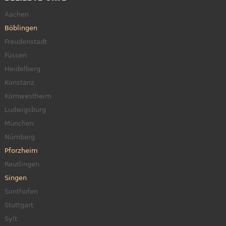
Aachen
Böblingen
Freudenstadt
Füssen
Heidelberg
Konstanz
Kornwestheim
Ludwigsburg
München
Nürnberg
Pforzheim
Reutlingen
Singen
Sonthofen
Stuttgart
Sylt