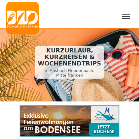
≡
KURZURLAUB,
KURZREISEN &
WOCHENENDTRIPS
in Ansbach Hennenbach,
Mittelfranken