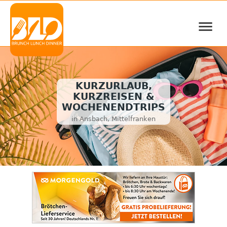
≡
KURZURLAUB,
KURZREISEN &
WOCHENENDTRIPS
in Ansbach, Mittelfranken