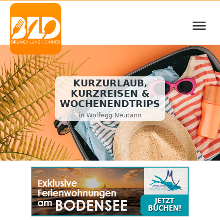
≡
KURZURLAUB,
KURZREISEN &
WOCHENENDTRIPS
in Wolfegg Neutann