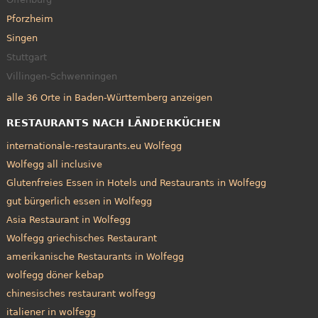
Pforzheim
Singen
Stuttgart
Villingen-Schwenningen
alle 36 Orte in Baden-Württemberg anzeigen
RESTAURANTS NACH LÄNDERKÜCHEN
internationale-restaurants.eu Wolfegg
Wolfegg all inclusive
Glutenfreies Essen in Hotels und Restaurants in Wolfegg
gut bürgerlich essen in Wolfegg
Asia Restaurant in Wolfegg
Wolfegg griechisches Restaurant
amerikanische Restaurants in Wolfegg
wolfegg döner kebap
chinesisches restaurant wolfegg
italiener in wolfegg