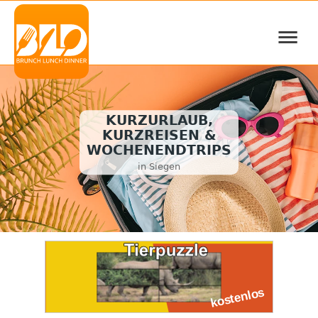
≡
KURZURLAUB,
KURZREISEN &
WOCHENENDTRIPS
in Siegen