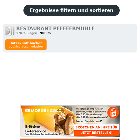
Ergebnisse filtern und sortieren
RESTAURANT PFEFFERMÜHLE
57074 Siegen
900 m
Unterkunft buchen
booking accomodation