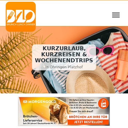
≡
KURZURLAUB,
KURZREISEN &
WOCHENENDTRIPS
in Öhringen Platzhof