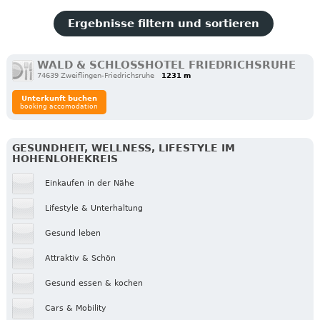
Ergebnisse filtern und sortieren
WALD & SCHLOSSHOTEL FRIEDRICHSRUHE
74639 Zweiflingen-Friedrichsruhe
1231 m
Unterkunft buchen
booking accomodation
GESUNDHEIT, WELLNESS, LIFESTYLE IM
HOHENLOHEKREIS
Einkaufen in der Nähe
Lifestyle & Unterhaltung
Gesund leben
Attraktiv & Schön
Gesund essen & kochen
Cars & Mobility