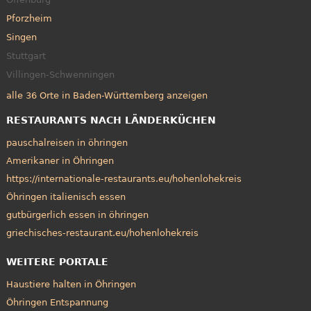
Pforzheim
Singen
Stuttgart
Villingen-Schwenningen
alle 36 Orte in Baden-Württemberg anzeigen
RESTAURANTS NACH LÄNDERKÜCHEN
pauschalreisen in öhringen
Amerikaner in Öhringen
https://internationale-restaurants.eu/hohenlohekreis
Öhringen italienisch essen
gutbürgerlich essen in öhringen
griechisches-restaurant.eu/hohenlohekreis
WEITERE PORTALE
Haustiere halten in Öhringen
Öhringen Entspannung